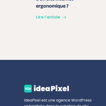
ergonomique ?
Lire l'article
IdeaPixel est une agence WordPress 