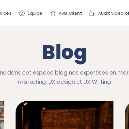
vices
Équipe
Avis Client
Audit video o
Blog
s dans cet espace blog nos expertises en mark
marketing, UX design et UX Writing