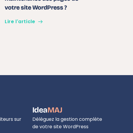
votre site WordPress ?
Lire l'article
Idea
MAJ
teurs sur 
Déléguez la gestion complète 
de votre site WordPress