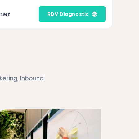
RDV Diagnostic
ffert
eting, Inbound 